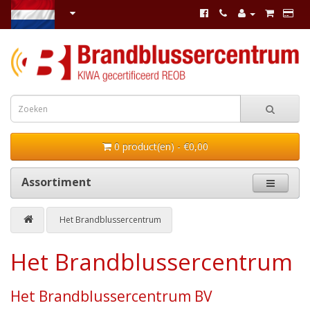
0 product(en) - €0,00
Assortiment
Het Brandblussercentrum
Het Brandblussercentrum
Het Brandblussercentrum BV