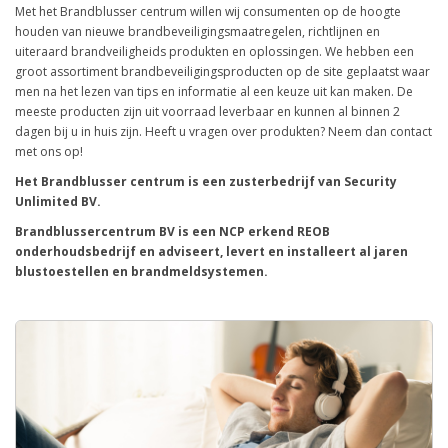
Met het Brandblusser centrum willen wij consumenten op de hoogte
houden van nieuwe brandbeveiligingsmaatregelen, richtlijnen en
uiteraard brandveiligheids produkten en oplossingen. We hebben een
groot assortiment brandbeveiligingsproducten op de site geplaatst waar
men na het lezen van tips en informatie al een keuze uit kan maken. De
meeste producten zijn uit voorraad leverbaar en kunnen al binnen 2
dagen bij u in huis zijn. Heeft u vragen over produkten? Neem dan contact
met ons op!
Het Brandblusser centrum is een zusterbedrijf van Security
Unlimited BV.
Brandblussercentrum BV is een NCP erkend REOB
onderhoudsbedrijf en adviseert, levert en installeert al jaren
blustoestellen en brandmeldsystemen.