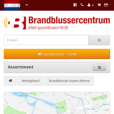
0 product(en) - €0,00
Assortiment
Werkgebied
Brandblusser kopen Almere