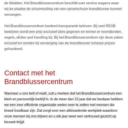
de Wadden. Het Brandblussercentrum beschikt over service wagens waar
wij ter plaatse de schuimvulling van een sproeischuim brandblusser kunnen
vervangen.
Het Brandblussercentrum hanteert transparante tarieven. Bij veel REOB
bedrijven wordt een prijs exclusief alles gegeven en komen er voorrijkosten,
zegels, sticker and handling bij. Bij het Brandblussercentrum zijn deze zaken
inclusief en worden bij vervanging van de brandblusser scherpe prijzen
gehanteerd.
Contact met het
Brandblussercentrum
Wanneer u ons belt of mailt, zult u merken dat het Brandblussercentrum een
klein en persoonlijk bedrijf is. In de meer dan 10 jaar dat we bestaan hebben
we een zeer efficiënte organisatie weten neer te zetten met mensen die
breed inzetbaar zijn. Dat zorgt voor een afwisselende werkplek waardoor
onze mensen bij ons blijven en u elk jaar weer een vertrouwd gezicht op
bezoek krijgt