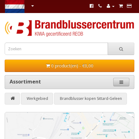
0 product(en) - €0,00
Assortiment
Werkgebied
Brandblusser kopen Sittard-Geleen