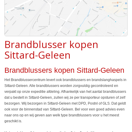
Brandblusser kopen
Sittard-Geleen
Brandblussers kopen Sittard-Geleen
Het Brandblussercentrum levert ook brandblussers en brandslanghaspels in
Sittard-Geleen. Alle brandblussers worden zorgvuldig gecontroleerd en
verpakt op onze expeditie afdeling. Afhankelijk van het aantal brandblussers
dat u bestelt in Sittard-Geleen, zullen wij ze per transporteur opsturen of zelf
bezorgen. Wij bezorgen in Sittard-Geleen met DPD, Postnl of GLS. Dat geldt
ook voor de binnenstad van Sittard-Geleen. Bel voor een goed advies even
naar ons op en wij geven aan welk type brandblussers voor u het meest
geschikt is.