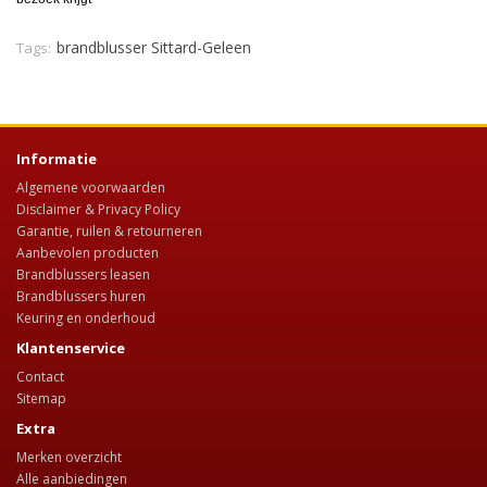
brandblusser Sittard-Geleen
Tags:
Informatie
Algemene voorwaarden
Disclaimer & Privacy Policy
Garantie, ruilen & retourneren
Aanbevolen producten
Brandblussers leasen
Brandblussers huren
Keuring en onderhoud
Klantenservice
Contact
Sitemap
Extra
Merken overzicht
Alle aanbiedingen