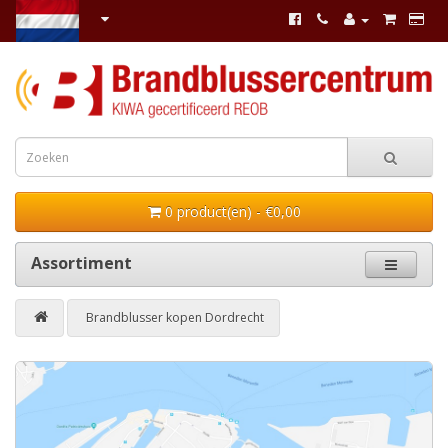
0 product(en) - €0,00
Assortiment
Brandblusser kopen Dordrecht