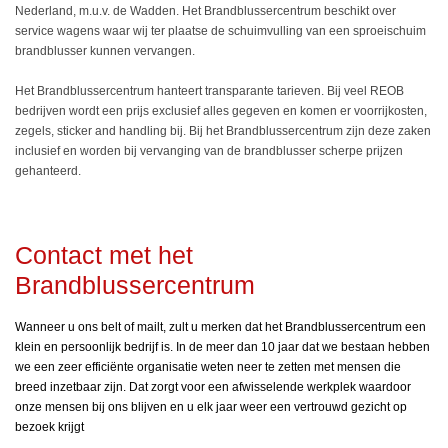
Nederland, m.u.v. de Wadden. Het Brandblussercentrum beschikt over
service wagens waar wij ter plaatse de schuimvulling van een sproeischuim
brandblusser kunnen vervangen.
Het Brandblussercentrum hanteert transparante tarieven. Bij veel REOB
bedrijven wordt een prijs exclusief alles gegeven en komen er voorrijkosten,
zegels, sticker and handling bij. Bij het Brandblussercentrum zijn deze zaken
inclusief en worden bij vervanging van de brandblusser scherpe prijzen
gehanteerd.
Contact met het
Brandblussercentrum
Wanneer u ons belt of mailt, zult u merken dat het Brandblussercentrum een
klein en persoonlijk bedrijf is. In de meer dan 10 jaar dat we bestaan hebben
we een zeer efficiënte organisatie weten neer te zetten met mensen die
breed inzetbaar zijn. Dat zorgt voor een afwisselende werkplek waardoor
onze mensen bij ons blijven en u elk jaar weer een vertrouwd gezicht op
bezoek krijgt