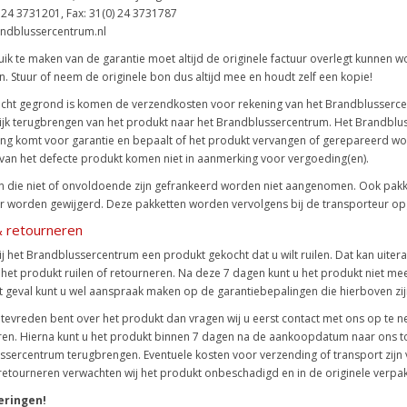
) 24 3731201, Fax: 31(0) 24 3731787
ndblussercentrum.nl
k te maken van de garantie moet altijd de originele factuur overlegt kunnen w
. Stuur of neem de originele bon dus altijd mee en houdt zelf een kopie!
acht gegrond is komen de verzendkosten voor rekening van het Brandblussercent
jk terugbrengen van het produkt naar het Brandblussercentrum. Het Brandbluss
g komt voor garantie en bepaalt of het produkt vervangen of gerepareerd wor
van het defecte produkt komen niet in aanmerking voor vergoeding(en).
 die niet of onvoldoende zijn gefrankeerd worden niet aangenomen. Ook pakk
r worden gewijgerd. Deze pakketten worden vervolgens bij de transporteur op
& retourneren
ij het Brandblussercentrum een produkt gekocht dat u wilt ruilen. Dat kan uiter
et produkt ruilen of retourneren. Na deze 7 dagen kunt u het produkt niet me
dat geval kunt u wel aanspraak maken op de garantiebepalingen die hierboven zi
t tevreden bent over het produkt dan vragen wij u eerst contact met ons op te n
en. Hierna kunt u het produkt binnen 7 dagen na de aankoopdatum naar ons toe 
sercentrum terugbrengen. Eventuele kosten voor verzending of transport zijn voo
 retourneren verwachten wij het produkt onbeschadigd en in de originele verpak
eringen!