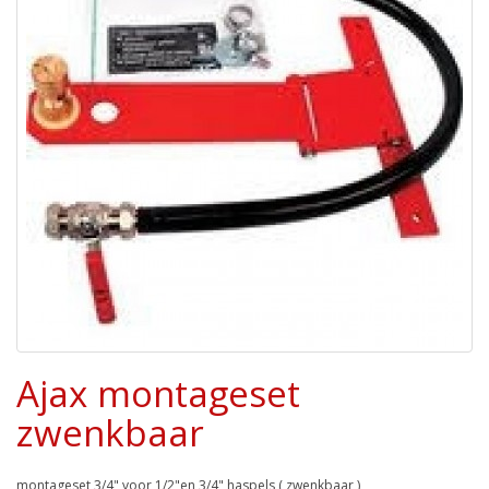
Ajax montageset
zwenkbaar
montageset 3/4" voor 1/2"en 3/4" haspels ( zwenkbaar )