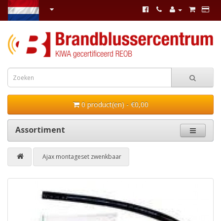
0 product(en) - €0,00
Assortiment
Ajax montageset zwenkbaar